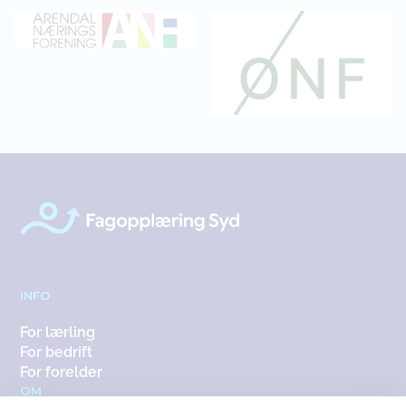
INFO
For lærling
For bedrift
For forelder
OM