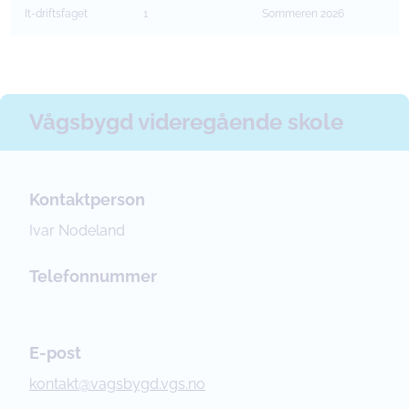
It-driftsfaget
1
Sommeren 2026
Vågsbygd videregående skole
Kontaktperson
Ivar Nodeland
Telefonnummer
E-post
kontakt@vagsbygd.vgs.no