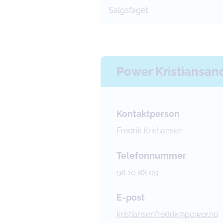
Salgsfaget
Power Kristiansan
Kontaktperson
Fredrik Kristiansen
Telefonnummer
98 10 88 09
E-post
kristiansenfredrik@power.no