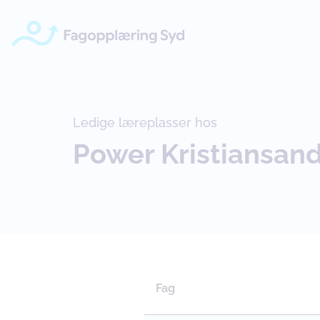
Ledige læreplasser hos
Power Kristiansan
Fag