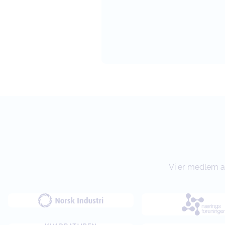
Vi er medlem av