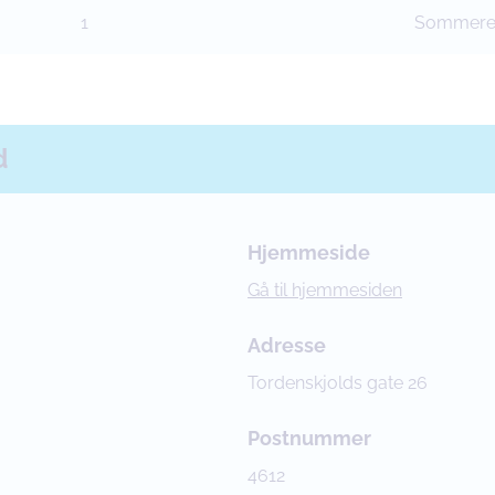
1
Sommere
d
Hjemmeside
Gå til hjemmesiden
Adresse
Tordenskjolds gate 26
Postnummer
4612