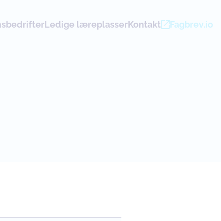
bedrifter
Ledige læreplasser
Kontakt
Fagbrev.io