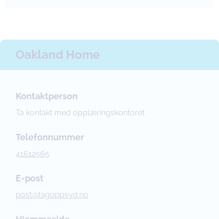
Oakland Home
Kontaktperson
Ta kontakt med opplæringskontoret
Telefonnummer
41612565
E-post
post@fagoppsyd.no