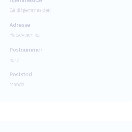
Hjemmeside
Gå til hjemmesiden
Adresse
Halseveien 32
Postnummer
4517
Poststed
Mandal