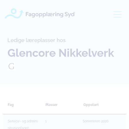
Ledige læreplasser hos
Glencore Nikkelverk
Fag
Plasser
Oppstart
Service- og admini
1
Sommeren 2026
strasjonfaget