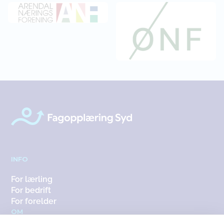
INFO
For lærling
For bedrift
For forelder
OM